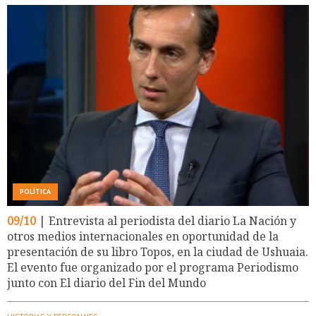
POLÍTICA
09/10
| Entrevista al periodista del diario La Nación y
otros medios internacionales en oportunidad de la
presentación de su libro Topos, en la ciudad de Ushuaia.
El evento fue organizado por el programa Periodismo
junto con El diario del Fin del Mundo