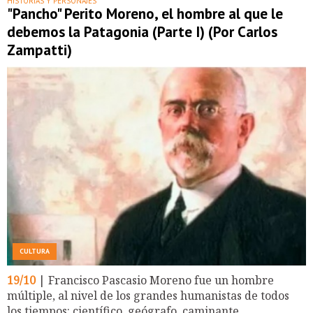
HISTORIAS Y PERSONAJES
"Pancho" Perito Moreno, el hombre al que le
debemos la Patagonia (Parte I) (Por Carlos
Zampatti)
CULTURA
19/10
| Francisco Pascasio Moreno fue un hombre
múltiple, al nivel de los grandes humanistas de todos
los tiempos: científico, geógrafo, caminante,