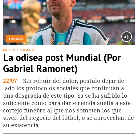
SOCIEDAD
FÚTBOL Y SOCIEDAD
La odisea post Mundial (Por
Gabriel Ramonet)
22/07
| Sin rehuir del dolor, postulo dejar de
lado los protocolos sociales que continúan a
una desgracia de este tipo. Ya se ha sufrido lo
suficiente como para darle rienda suelta a este
cortejo fúnebre al que nos someten los que
viven del negocio del fútbol, o se aprovechan de
su existencia.