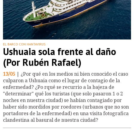
EL BARCO CON HANTAVIRUS
Ushuaia sola frente al daño
(Por Rubén Rafael)
13/05
| ¿Por qué en los medios ni bien conocido el caso
culparon a Ushuaia como el lugar de contagio de la
enfermedad? ¿Po rqué se recurrio a la bajeza de
"determinar" qué los turistas (que solo pasaron 1 o 2
noches en nuestra ciudad) se habían contagiado por
haber sido mordidos por roedores (urbanos que no son
portadores de la enfermedad) en una visita fotografica
clandestina al basural de nuestra ciudad?